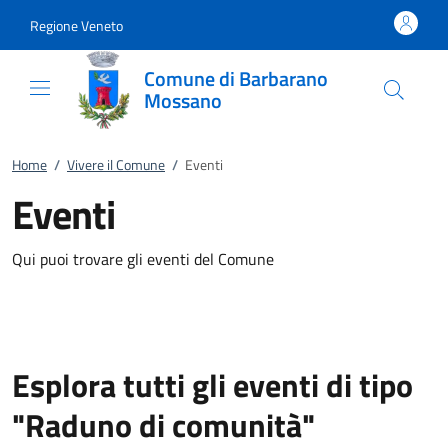
Vai al contenuto
accedi al menu
footer.enter
Regione Veneto
Comune di Barbarano
Mossano
Home
/
Vivere il Comune
/
Eventi
Eventi
Qui puoi trovare gli eventi del Comune
Esplora tutti gli eventi di tipo
"Raduno di comunità"