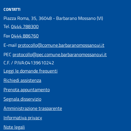
CONTATTI
Piazza Roma, 35, 36048 - Barbarano Mossano (VI)
Tel.
0444 788300
Fax
0444 886760
E-mail
protocollo@comune.barbaranomossano.vi.it
PEC
protocollo@pec.comune.barbaranomossano.vi.it
C.F. / P.IVA:04139610242
Leggi le domande frequenti
Richiedi assistenza
Prenota appuntamento
Segnala disservizio
Amministrazione trasparente
Informativa privacy
Note legali