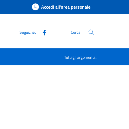
Accedi all'area personale
Seguici su
Cerca
Tutti gli argomenti...