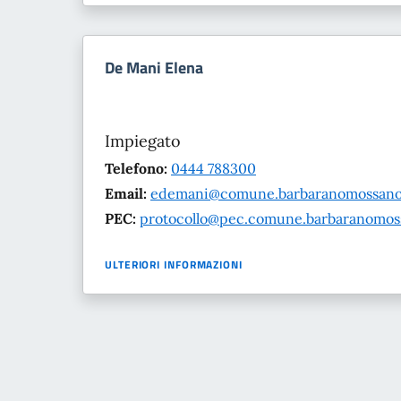
De Mani Elena
Impiegato
Telefono:
0444 788300
Email:
edemani@comune.barbaranomossano.v
PEC:
protocollo@pec.comune.barbaranomossa
ULTERIORI INFORMAZIONI