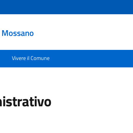
o Mossano
Vivere il Comune
istrativo