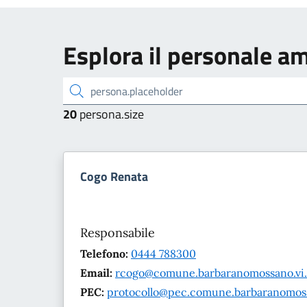
Esplora il personale a
persona.placeholder
20
persona.size
Cogo Renata
Responsabile
Telefono:
0444 788300
Email:
rcogo@comune.barbaranomossano.vi.
PEC:
protocollo@pec.comune.barbaranomossa