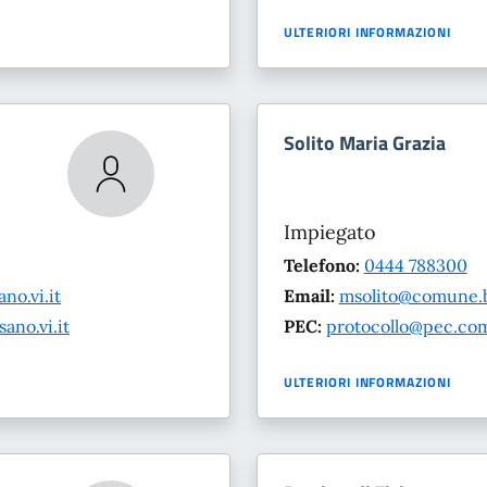
ULTERIORI INFORMAZIONI
Solito Maria Grazia
Impiegato
Telefono:
0444 788300
o.vi.it
Email:
msolito@comune.b
no.vi.it
PEC:
protocollo@pec.com
ULTERIORI INFORMAZIONI