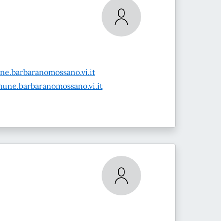
ne.barbaranomossano.vi.it
une.barbaranomossano.vi.it