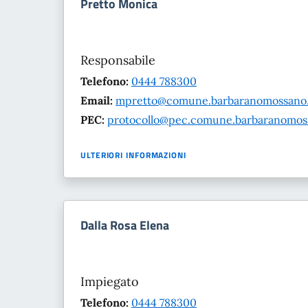
Pretto Monica
Responsabile
Telefono:
0444 788300
Email:
mpretto@comune.barbaranomossano.v
PEC:
protocollo@pec.comune.barbaranomossa
ULTERIORI INFORMAZIONI
Dalla Rosa Elena
Impiegato
Telefono:
0444 788300