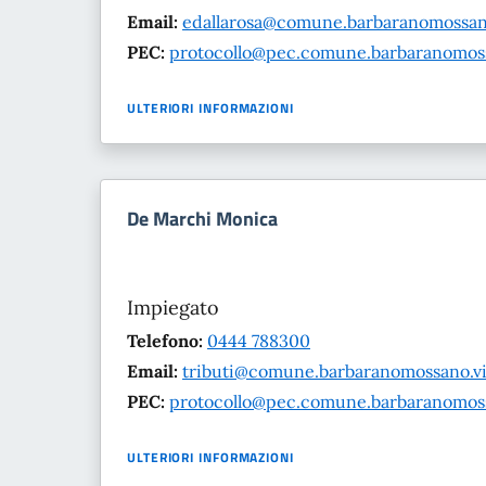
Email:
edallarosa@comune.barbaranomossano
PEC:
protocollo@pec.comune.barbaranomossa
ULTERIORI INFORMAZIONI
De Marchi Monica
Impiegato
Telefono:
0444 788300
Email:
tributi@comune.barbaranomossano.vi.
PEC:
protocollo@pec.comune.barbaranomossa
ULTERIORI INFORMAZIONI