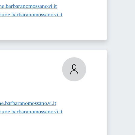
.barbaranomossano.vi.it
une.barbaranomossano.vi.it
e.barbaranomossano.vi.it
une.barbaranomossano.vi.it