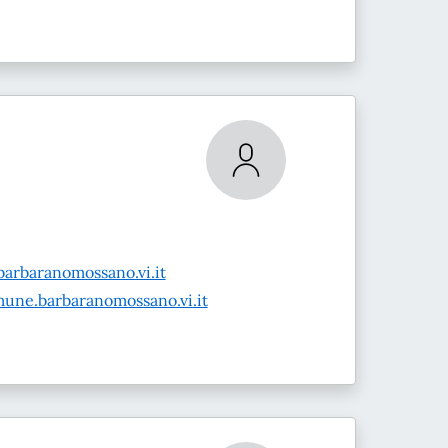
arbaranomossano.vi.it
une.barbaranomossano.vi.it