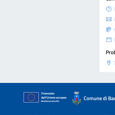
Prob
Comune di Ba