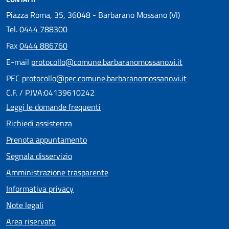
Piazza Roma, 35, 36048 - Barbarano Mossano (VI)
Tel.
0444 788300
Fax
0444 886760
E-mail
protocollo@comune.barbaranomossano.vi.it
PEC
protocollo@pec.comune.barbaranomossano.vi.it
C.F. / P.IVA:04139610242
Leggi le domande frequenti
Richiedi assistenza
Prenota appuntamento
Segnala disservizio
Amministrazione trasparente
Informativa privacy
Note legali
Area riservata