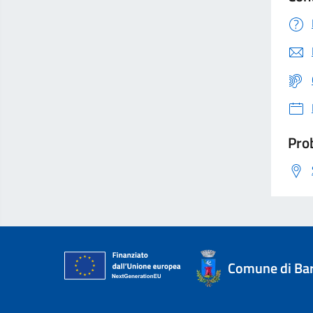
Prob
Comune di Ba