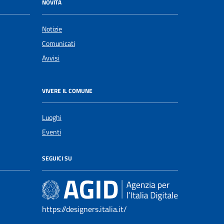
NOVITÀ
Notizie
Comunicati
Avvisi
VIVERE IL COMUNE
Luoghi
Eventi
SEGUICI SU
https://designers.italia.it/