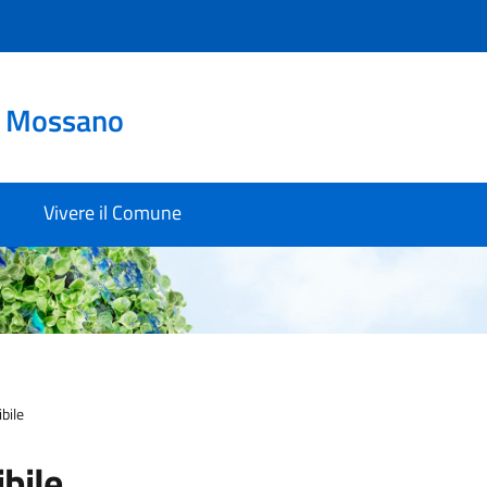
o Mossano
Vivere il Comune
bile
bile