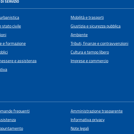
DI SERVIZIO
urbanistica
Mobilità e trasporti
 stato civile
Giustizia e sicurezza pubblica
ioni
Ambiente
e e formazione
Tributi, finanze e contravvenzioni
blici
Cultura e tempo libero
enessere e assistenza
Imprese e commercio
ativa
domande frequenti
Amministrazione trasparente
ssistenza
Informativa privacy
appuntamento
Note legali