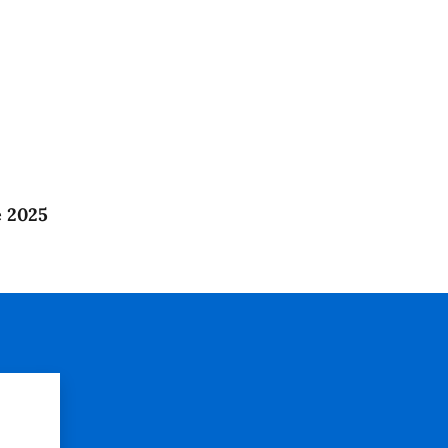
e 2025
?