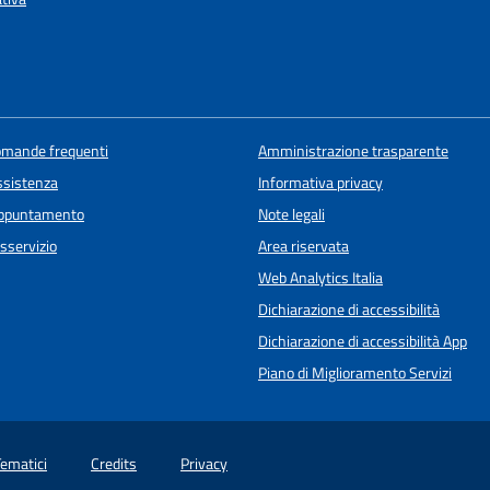
domande frequenti
Amministrazione trasparente
ssistenza
Informativa privacy
appuntamento
Note legali
sservizio
Area riservata
Web Analytics Italia
Dichiarazione di accessibilità
Dichiarazione di accessibilità App
Piano di Miglioramento Servizi
Tematici
Credits
Privacy