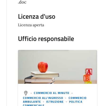
.doc
Licenza d'uso
Licenza aperta
Ufficio responsabile
-
COMMERCIO AL MINUTO
-
COMMERCIO ALL'INGROSSO
-
COMMERCIO
AMBULANTE
-
ISTRUZIONE
-
POLITICA
COMMERCIALE