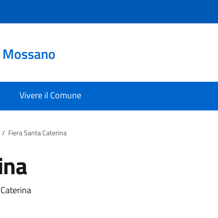
o Mossano
Vivere il Comune
/
Fiera Santa Caterina
ina
 Caterina