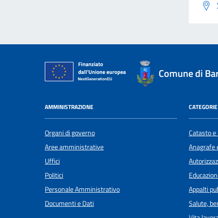
Comune di Ba
AMMINISTRAZIONE
CATEGORIE 
Organi di governo
Catasto e 
Aree amministrative
Anagrafe e
Uffici
Autorizzaz
Politici
Educazion
Personale Amministrativo
Appalti pub
Documenti e Dati
Salute, b
Vita lavor