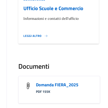
Ufficio Scuole e Commercio
Informazioni e contatti dell'ufficio
LEGGI ALTRO
}
Documenti
Domanda FIERA_2025
PDF 155K