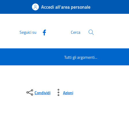
Accedi all'area personale
Seguici su
Cerca
Tutti gli argomenti...
Condividi
Azioni