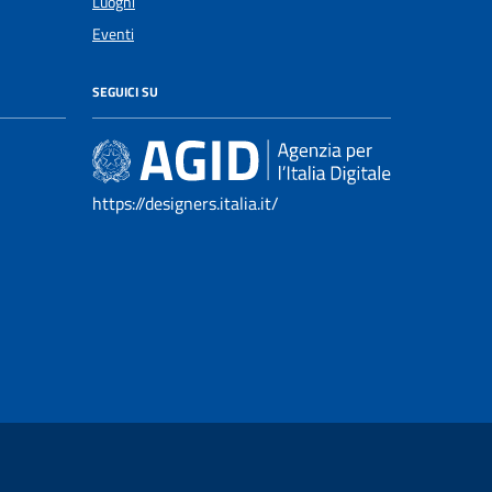
Luoghi
Eventi
SEGUICI SU
https://designers.italia.it/