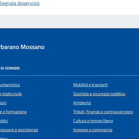
Segnala disservizio
rbarano Mossano
DI SERVIZIO
urbanistica
Mobilità e trasporti
 stato civile
Giustizia e sicurezza pubblica
ioni
Ambiente
e e formazione
Tributi, finanze e contravvenzioni
blici
Cultura e tempo libero
enessere e assistenza
Imprese e commercio
ativa