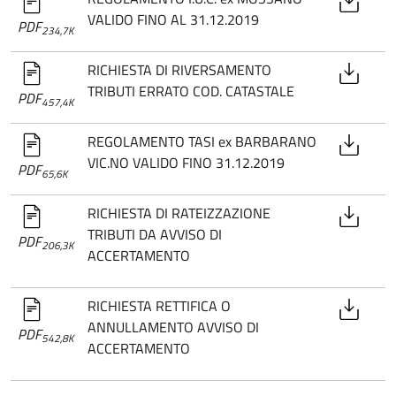
VALIDO FINO AL 31.12.2019
PDF
234,7K
RICHIESTA DI RIVERSAMENTO
TRIBUTI ERRATO COD. CATASTALE
PDF
457,4K
REGOLAMENTO TASI ex BARBARANO
VIC.NO VALIDO FINO 31.12.2019
PDF
65,6K
RICHIESTA DI RATEIZZAZIONE
TRIBUTI DA AVVISO DI
PDF
206,3K
ACCERTAMENTO
RICHIESTA RETTIFICA O
ANNULLAMENTO AVVISO DI
PDF
542,8K
ACCERTAMENTO