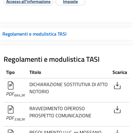
Accesso all'informazione
Imposte
Regolamenti e modulistica TASI
Regolamenti e modulistica TASI
Tipo
Titolo
Scarica
DICHIARAZIONE SOSTITUTIVA DI ATTO
NOTORIO
PDF
664,3K
RAVVEDIMENTO OPEROSO
PROSPETTO COMUNICAZIONE
PDF
338,3K
REGOLAMENTO I.U.C. ex MOSSANO