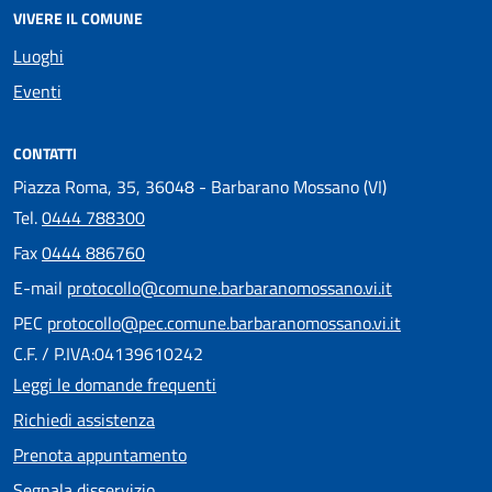
VIVERE IL COMUNE
Luoghi
Eventi
CONTATTI
Piazza Roma, 35, 36048 - Barbarano Mossano (VI)
Tel.
0444 788300
Fax
0444 886760
E-mail
protocollo@comune.barbaranomossano.vi.it
PEC
protocollo@pec.comune.barbaranomossano.vi.it
C.F. / P.IVA:04139610242
Leggi le domande frequenti
Richiedi assistenza
Prenota appuntamento
Segnala disservizio