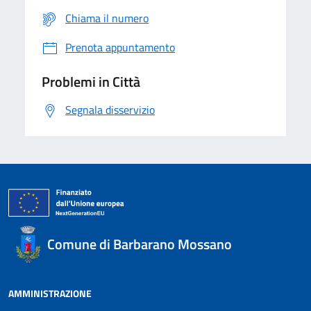
Chiama il numero
Prenota appuntamento
Problemi in Città
Segnala disservizio
Comune di Barbarano Mossano
AMMINISTRAZIONE