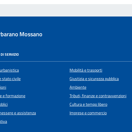
rbarano Mossano
DI SERVIZIO
urbanistica
Mobilità e trasporti
 stato civile
Giustizia e sicurezza pubblica
ioni
Ambiente
e e formazione
Tributi, finanze e contravvenzioni
blici
Cultura e tempo libero
enessere e assistenza
Imprese e commercio
ativa