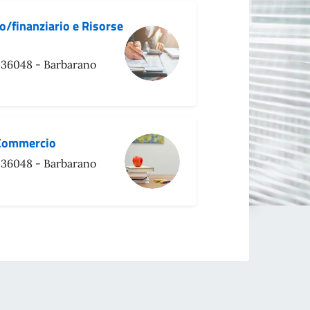
o/finanziario e Risorse
 36048 - Barbarano
 Commercio
 36048 - Barbarano