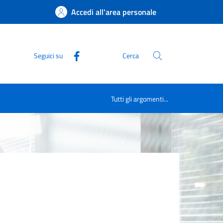
Accedi all'area personale
Seguici su
Cerca
Tutti gli argomenti...