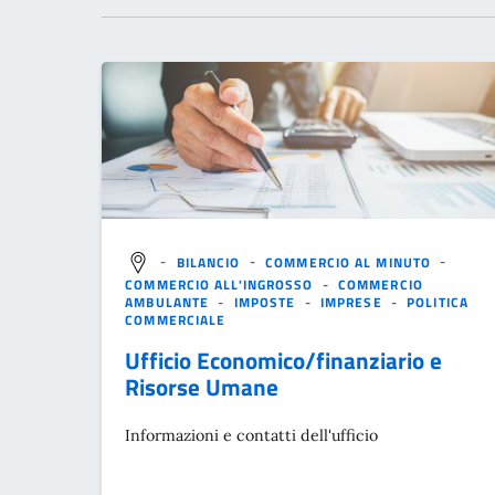
-
BILANCIO
-
COMMERCIO AL MINUTO
-
COMMERCIO ALL'INGROSSO
-
COMMERCIO
AMBULANTE
-
IMPOSTE
-
IMPRESE
-
POLITICA
COMMERCIALE
Ufficio Economico/finanziario e
Risorse Umane
Informazioni e contatti dell'ufficio