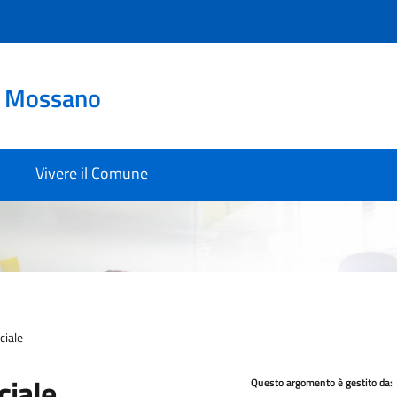
o Mossano
Vivere il Comune
ciale
ciale
Questo argomento è gestito da: