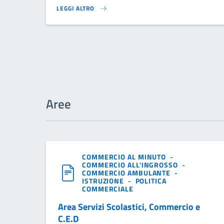
LEGGI ALTRO
}
Aree
COMMERCIO AL MINUTO
-
COMMERCIO ALL'INGROSSO
-
COMMERCIO AMBULANTE
-
ISTRUZIONE
-
POLITICA
COMMERCIALE
Area Servizi Scolastici, Commercio e
C.E.D