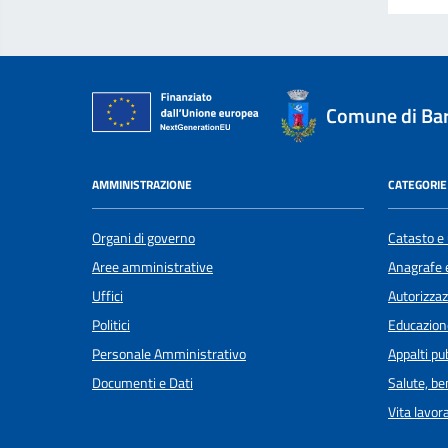
Comune di Ba
AMMINISTRAZIONE
CATEGORIE 
Organi di governo
Catasto e 
Aree amministrative
Anagrafe e
Uffici
Autorizzaz
Politici
Educazion
Personale Amministrativo
Appalti pub
Documenti e Dati
Salute, b
Vita lavor