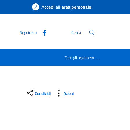
Accedi all'area personale
Seguici su
Cerca
Tutti gli argomenti...
Condividi
Azioni