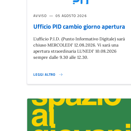
AVVISO
05 AGOSTO 2026
Ufficio PID cambio giorno apertura
L'ufficio P.I.D. (Punto Informativo Digitale) sarà
chiuso MERCOLEDI' 12.08.2026. Vi sarà una
apertura straordinaria LUNEDI' 10.08.2026
sempre dalle 9.30 alle 12.30.
LEGGI ALTRO
UFFICIO PID CAMBIO GIORNO APERTURA}