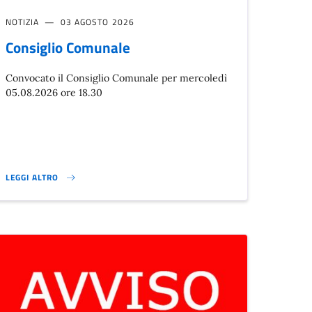
NOTIZIA
03 AGOSTO 2026
Consiglio Comunale
Convocato il Consiglio Comunale per mercoledì
05.08.2026 ore 18.30
LEGGI ALTRO
CONSIGLIO COMUNALE}