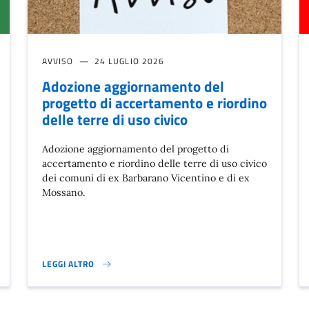
AVVISO
24 LUGLIO 2026
Adozione aggiornamento del
progetto di accertamento e riordino
delle terre di uso civico
Adozione aggiornamento del progetto di
accertamento e riordino delle terre di uso civico
dei comuni di ex Barbarano Vicentino e di ex
Mossano.
LEGGI ALTRO
EA BERICA}
ADOZIONE AGGIORNAMENTO DEL PROGETTO DI ACCERTAMENTO E 