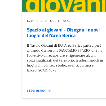
AVVISO
03 AGOSTO 2026
Spazio ai giovani - Disegna i nuovi
luoghi dell'Area Berica
Il Tavolo Giovani di IPA Area Berica parteciperà
al bando Cariverona FACCIAMO SPAZIO! che ha
l'obiettivo di recuperare e rigenerare alcuni
spazi inutilizzati del territorio, trasformandoli in
luoghi d'incontro, studio, eventi, cultura e
lavoro. SCAD. 10/8
LEGGI ALTRO
SPAZIO AI GIOVANI - DISEGNA I NUOVI LUOGHI DELL'AR