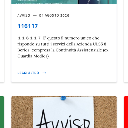
AVVISO
04 AGOSTO 2026
116117
１１６１１７ E' questo il numero unico che
risponde su tutti i servizi della Azienda ULSS 8
Berica, compresa la Continuità Assistenziale (ex
Guardia Medica).
LEGGI ALTRO
116117}