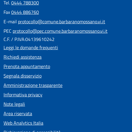
Tel.
0444 788300
Fax
0444 886760
E-mail
protocollo@comune.barbaranomossano.vi.it
PEC
protocollo@pec.comune.barbaranomossano.vi.it
C.F. / P.IVA:04139610242
Leggi le domande frequenti
Richiedi assistenza
Prenota appuntamento
Segnala disservizio
Amministrazione trasparente
Informativa privacy
Note legali
Area riservata
Web Analytics Italia