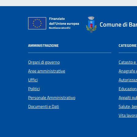
Comune di Ba
AMMINISTRAZIONE
CATEGORIE 
Organi di governo
Catasto e 
Aree amministrative
Anagrafe e
Uffici
Autorizzaz
Politici
Educazion
Personale Amministrativo
Appalti pub
Documenti e Dati
Salute, b
Vita lavor