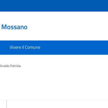
o Mossano
Vivere il Comune
Rinaldo Patrizia