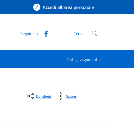
Accedi all'area personale
Seguici su
Cerca
Tutti gli argomenti...
Condividi
Azioni