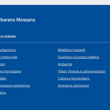
rbarano Mossano
DI SERVIZIO
urbanistica
Mobilità e trasporti
 stato civile
Giustizia e sicurezza pubblica
ioni
Ambiente
e e formazione
Tributi, finanze e contravvenzioni
blici
Cultura e tempo libero
enessere e assistenza
Imprese e commercio
ativa